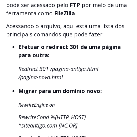
pode ser acessado pelo
FTP
por meio de uma
ferramenta como
FileZilla
.
Acessando o arquivo, aqui está uma lista dos
principais comandos que pode fazer:
Efetuar o redirect 301 de uma página
para outra:
Redirect 301 /pagina-antiga.html
/pagina-nova.html
Migrar para um domínio novo:
RewriteEngine on
RewriteCond %{HTTP_HOST}
^siteantigo.com [NC,OR]