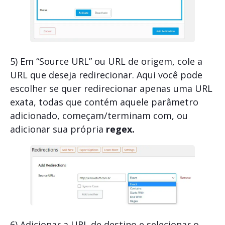
5) Em “Source URL” ou URL de origem, cole a
URL que deseja redirecionar. Aqui você pode
escolher se quer redirecionar apenas uma URL
exata, todas que contém aquele parâmetro
adicionado, começam/terminam com, ou
adicionar sua própria
regex.
6) Adicionar a URL de destino e selecionar o