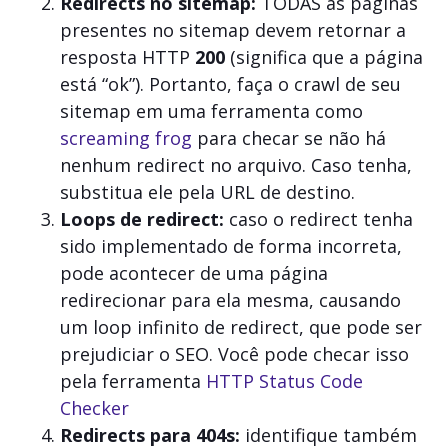
Redirects no sitemap:
TODAS as páginas
presentes no sitemap devem retornar a
resposta HTTP
200
(significa que a página
está “ok”). Portanto, faça o crawl de seu
sitemap em uma ferramenta como
screaming frog
para checar se não há
nenhum redirect no arquivo. Caso tenha,
substitua ele pela URL de destino.
Loops de redirect:
caso o redirect tenha
sido implementado de forma incorreta,
pode acontecer de uma página
redirecionar para ela mesma, causando
um loop infinito de redirect, que pode ser
prejudiciar o SEO. Você pode checar isso
pela ferramenta
HTTP Status Code
Checker
Redirects para 404s:
identifique também