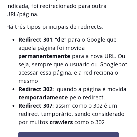
indicada, foi redirecionado para outra
URL/página.
Há três tipos principais de redirects:
Redirect 301
: “diz” para o Google que
aquela página foi movida
permanentemente
para a nova URL. Ou
seja, sempre que o usuário ou Googlebot
acessar essa página, ela redireciona o
mesmo
Redirect 302:
quando a página é movida
temporariamente
pelo redirect.
Redirect 307:
assim como o 302 é um
redirect temporário, sendo considerado
por muitos
crawlers
como o 302