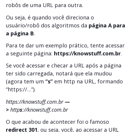
robôs de uma URL para outra.
Ou seja, é quando você direciona o
usuário/robô dos algoritmos da
página A para
a página B
.
Para te dar um exemplo prático, tente acessar
a seguinte página:
https://knowstuff.com.br
.
Se você acessar e checar a URL após a página
ter sido carregada, notará que ela mudou
(agora tem um
“s”
em http na URL, formando
“https://…”).
https://knowstuff.com.br
—
>
http
s
://knowstuff.com.br
O que acabou de acontecer foi o famoso
redirect 301
, ou seja, você, ao acessar a URL