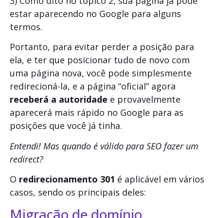
3) Como dito no tópico 2, sua página já pode
estar aparecendo no Google para alguns
termos.
Portanto, para evitar perder a posição para
ela, e ter que posicionar tudo de novo com
uma página nova, você pode simplesmente
redirecioná-la
, e a página “oficial” agora
receberá a autoridade
e provavelmente
aparecerá mais rápido no Google para as
posições que você já tinha.
Entendi! Mas quando é válido para SEO fazer um
redirect?
O
redirecionamento 301
é aplicável em vários
casos, sendo os principais deles:
Migração de domínio