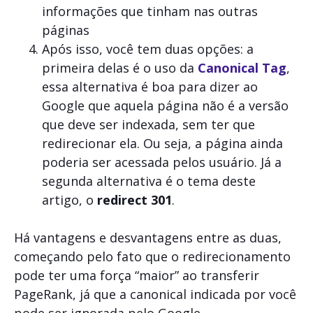
informações que tinham nas outras
páginas
Após isso, você tem duas opções: a
primeira delas é o uso da
Canonical Tag
,
essa alternativa é boa para dizer ao
Google que aquela página não é a versão
que deve ser indexada, sem ter que
redirecionar ela. Ou seja, a página ainda
poderia ser acessada pelos usuário. Já a
segunda alternativa é o tema deste
artigo, o
redirect 301
.
Há vantagens e desvantagens entre as duas,
começando pelo fato que o redirecionamento
pode ter uma força “maior” ao transferir
PageRank, já que a canonical indicada por você
pode ser ignorada pelo Google.