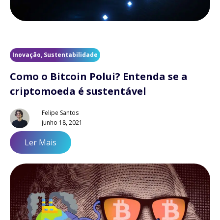
Inovação
,
Sustentabilidade
Como o Bitcoin Polui? Entenda se a
criptomoeda é sustentável
Felipe Santos
junho 18, 2021
Ler Mais