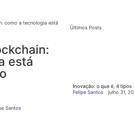
n: como a tecnologia está
Últimos Posts
ockchain:
a está
o
Inovação: o que é, 4 tipos
Felipe Santos
julho 31, 2
ipe Santos