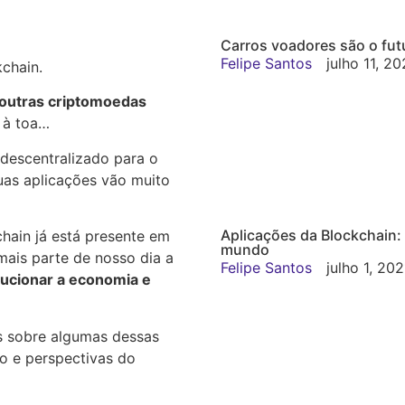
Carros voadores são o futu
Felipe Santos
julho 11, 20
kchain.
e outras criptomoedas
 à toa…
 descentralizado para o
suas aplicações vão muito
Aplicações da Blockchain:
hain já está presente em
mundo
mais parte de nosso dia a
Felipe Santos
julho 1, 202
lucionar a economia e
s sobre algumas dessas
o e perspectivas do