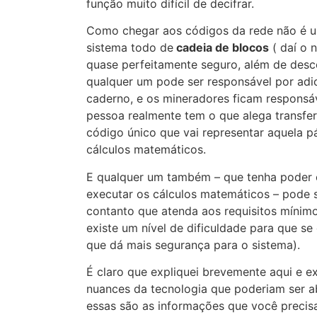
função muito difícil de decifrar.
Como chegar aos códigos da rede não é um
sistema todo de
cadeia de blocos
( daí o
quase perfeitamente seguro, além de desce
qualquer um pode ser responsável por adi
caderno, e os mineradores ficam responsáve
pessoa realmente tem o que alega transfer
código único que vai representar aquela p
cálculos matemáticos.
E qualquer um também – que tenha poder 
executar os cálculos matemáticos – pode 
contanto que atenda aos requisitos mínim
existe um nível de dificuldade para que s
que dá mais segurança para o sistema).
É claro que expliquei brevemente aqui e ex
nuances da tecnologia que poderiam ser a
essas são as informações que você precisa 