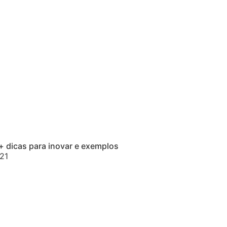
 + dicas para inovar e exemplos
021