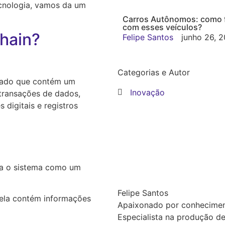
cnologia, vamos da um
Carros Autônomos: como 
com esses veículos?
chain?
Felipe Santos
junho 26, 
Categorias e Autor
izado que contém um
Inovação
 transações de dados,
 digitais e registros
ada o sistema como um
Felipe Santos
 ela contém informações
Apaixonado por conheciment
Especialista na produção de