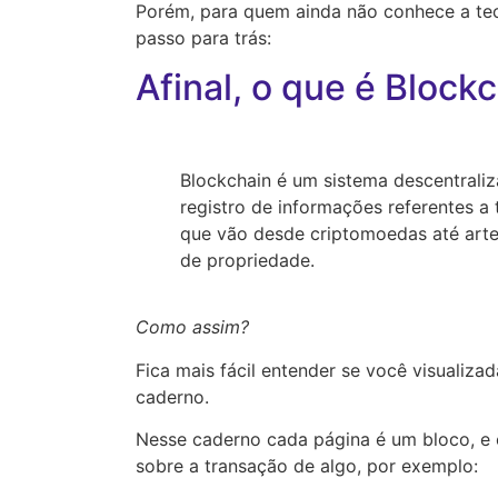
Porém, para quem ainda não conhece a te
passo para trás:
Afinal, o que é Block
Blockchain é um sistema descentral
registro de informações referentes a
que vão desde criptomoedas até artes
de propriedade.
Como assim?
Fica mais fácil entender se você visualiz
caderno.
Nesse caderno cada página é um bloco, e
sobre a transação de algo, por exemplo: