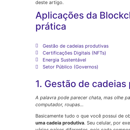
deste artigo.
Aplicações da Blockc
prática
Gestão de cadeias produtivas
Certificações Digitais (NFTs)
Energia Sustentável
Setor Público (Governos)
1. Gestão de cadeias
A palavra pode parecer chata, mas olhe par
computador, roupas…
Basicamente tudo o que você possui de ob
uma cadeia produtiva
. Seu celular, por e
vários países diferentes, pois cada compon