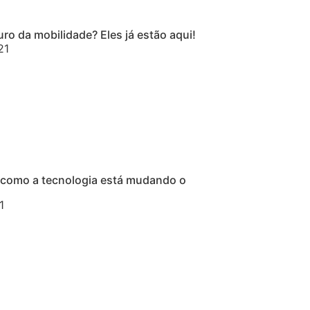
ro da mobilidade? Eles já estão aqui!
21
 como a tecnologia está mudando o
1