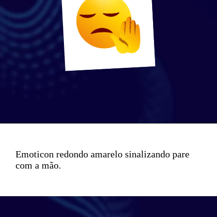
Emoticon redondo amarelo sinalizando pare
com a mão.