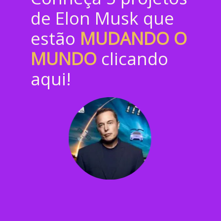
de Elon Musk que 
estão 
MUDANDO O 
MUNDO
clicando 
aqui!