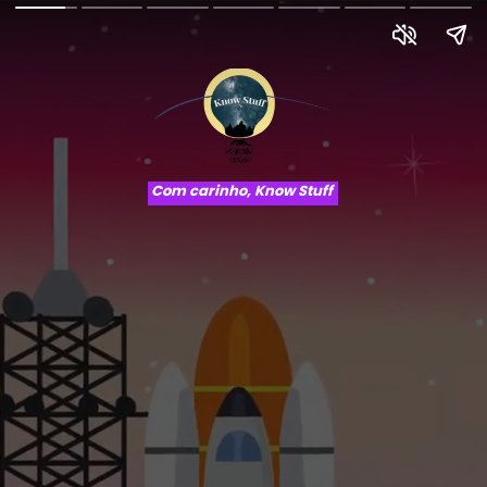
Com carinho, Know Stuff