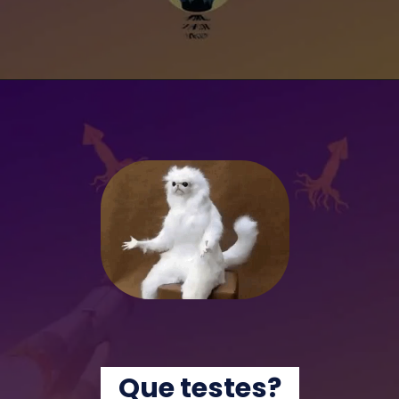
Que testes?