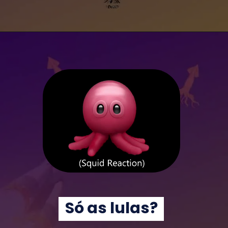
Só as lulas?