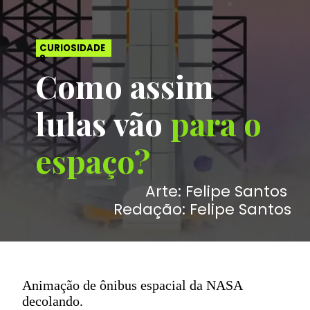
CURIOSIDADE
S
Como assim 
lulas vão 
para o 
espaço?
Arte: Felipe Santos 
Redação: Felipe Santos
Animação de ônibus espacial da NASA
decolando.