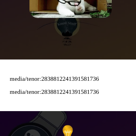
media/tenor:2838812241391581736
media/tenor:2838812241391581736