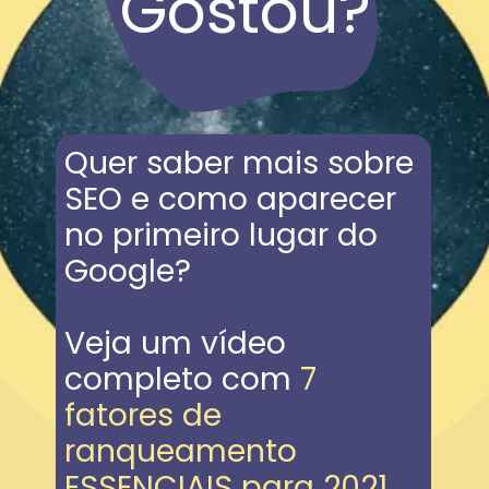
Gostou?
Quer saber mais sobre 
SEO e como aparecer 
no primeiro lugar do 
Google?
Veja um vídeo 
completo com 
7 
fatores de 
ranqueamento 
ESSENCIAIS para 2021 