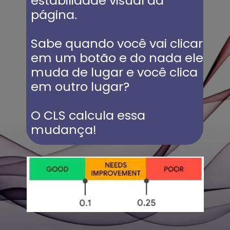
estabilidade visual da 
página.
Sabe quando você vai clicar 
em um botão e do nada ele 
muda de lugar e você clica 
em outro lugar?
O CLS calcula essa 
mudança!