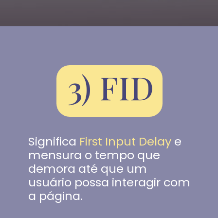
3) FID
Significa 
First Input Delay
 e 
mensura o tempo que 
demora até que um 
usuário possa interagir com 
a página.