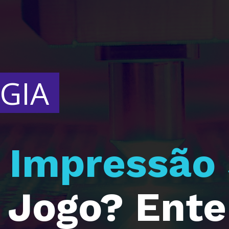
GIA
 
Jogo? Enten