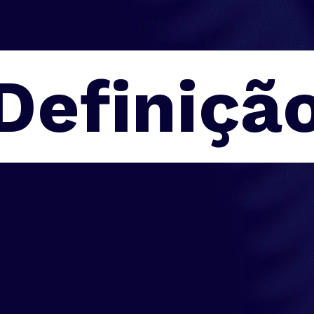
Definiçã