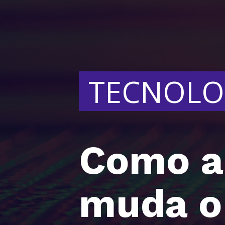
TECNOLO
Como a
muda o 