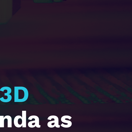
Impressão 3D 
da as 