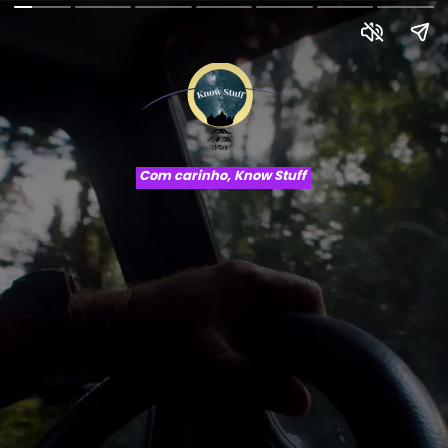
Com carinho, Know Stuff