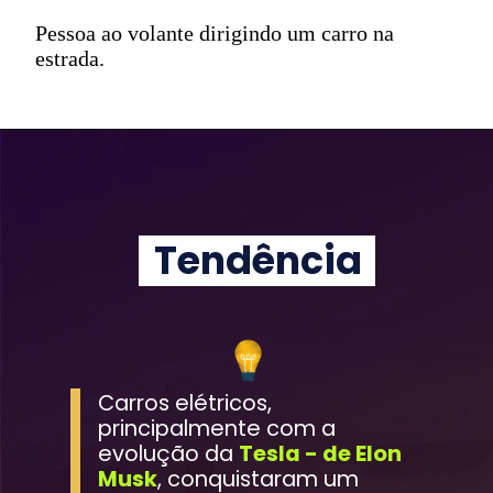
Pessoa ao volante dirigindo um carro na
estrada.
Tendência
Carros elétricos, 
principalmente com a 
evolução da 
Tesla - de Elon 
Musk
, conquistaram um 