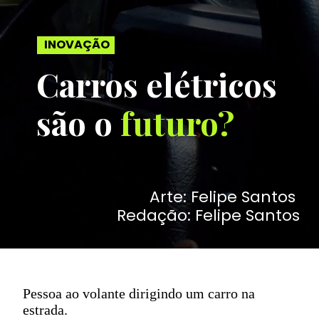
INOVAÇÃO
Carros elétricos 
são o 
futuro?
Arte: Felipe Santos 
Redação: Felipe Santos
Pessoa ao volante dirigindo um carro na
estrada.