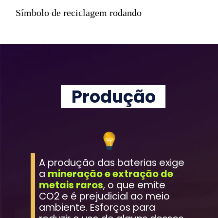
Símbolo de reciclagem rodando
Produção
A produção das baterias exige 
a 
mineração e extração de 
metais raros
, o que emite 
CO2 e é prejudicial ao meio 
ambiente. Esforços para 