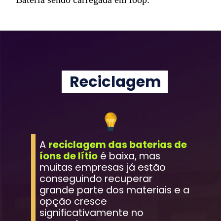
Reciclagem
A 
reciclagem das baterias de 
íons de lítio
 é baixa, mas 
muitas empresas já estão 
conseguindo recuperar 
grande parte dos materiais e a 
opção cresce 
significativamente no 