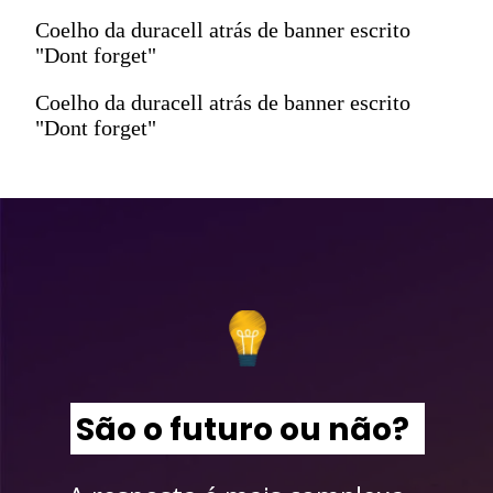
Coelho da duracell atrás de banner escrito
"Dont forget"
Coelho da duracell atrás de banner escrito
"Dont forget"
São o futuro ou não?