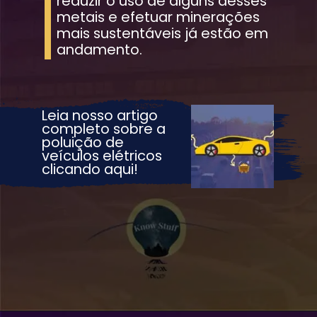
reduzir o uso de alguns desses 
metais e efetuar minerações 
mais sustentáveis já estão em 
andamento.
Leia nosso artigo 
completo sobre a 
poluição de 
veículos elétricos 
clicando aqui!