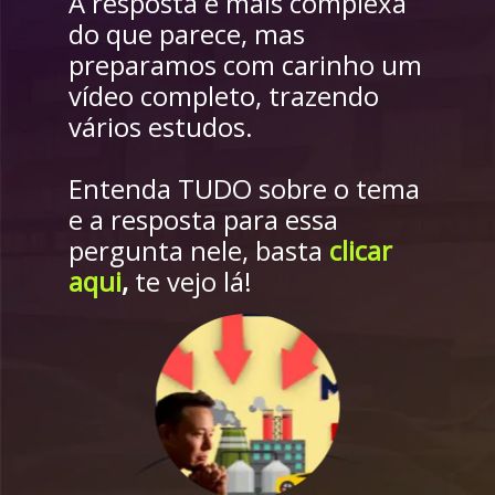
A resposta é mais complexa 
do que parece, mas 
preparamos com carinho um 
vídeo completo, trazendo 
vários estudos.
Entenda TUDO sobre o tema 
e a resposta para essa 
pergunta nele, basta 
clicar 
aqui
,
 te vejo lá!