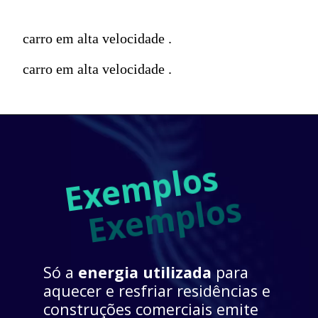
carro em alta velocidade .
carro em alta velocidade .
Exemplos
Exemplos
Só a 
energia utilizada 
para 
aquecer e resfriar residências e 
construções comerciais emite 