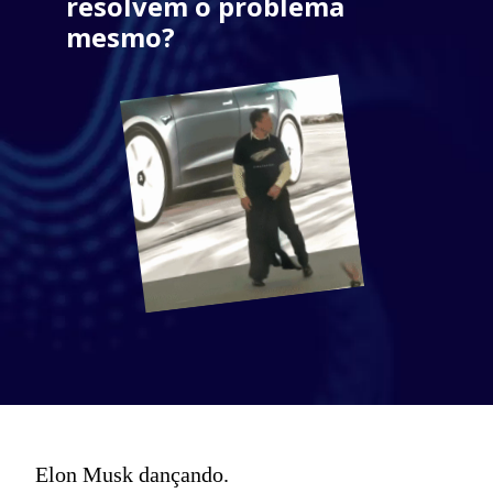
resolvem o problema 
mesmo? 
Elon Musk dançando.