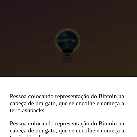
Pessoa colocando representação do Bitcoin na
cabeça de um gato, que se encolhe e começa a
ter flashbacks.
Pessoa colocando representação do Bitcoin na
cabeça de um gato, que se encolhe e começa a