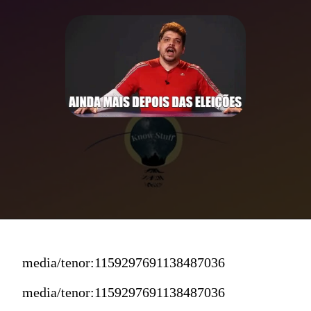
media/tenor:1159297691138487036
media/tenor:1159297691138487036