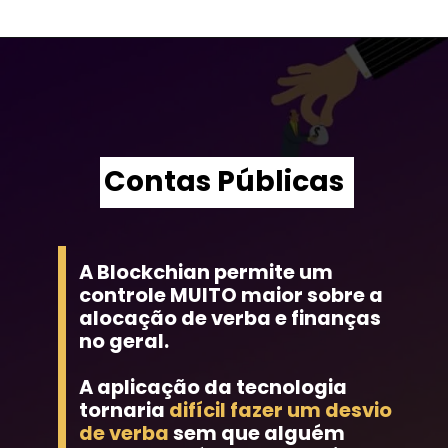
Contas Públicas
A Blockchian permite um 
controle MUITO maior sobre a 
alocação de verba e finanças 
no geral.
A aplicação da tecnologia 
tornaria
 difícil fazer um desvio 
de verba
 sem que alguém 