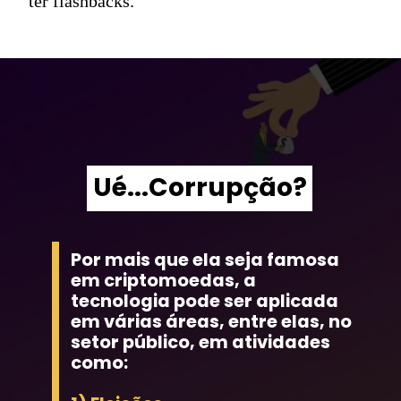
ter flashbacks.
Ué...Corrupção?
Por mais que ela seja famosa 
em criptomoedas, a 
tecnologia pode ser aplicada 
em várias áreas, entre elas, no 
setor público, em atividades 
como: