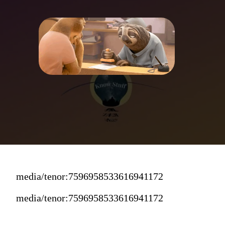
media/tenor:7596958533616941172
media/tenor:7596958533616941172