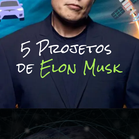
5 Projetos 
de 
Elon Musk