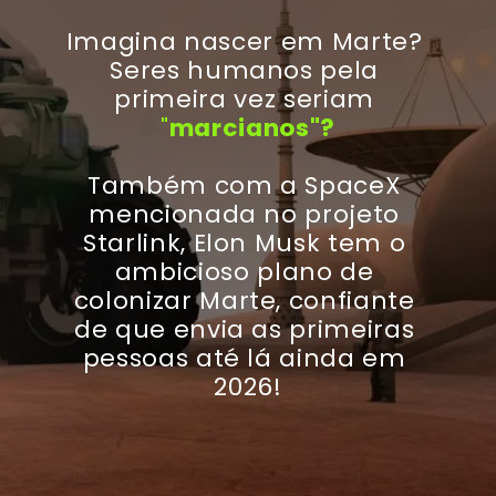
Imagina nascer em Marte? 
Seres humanos pela 
primeira vez seriam
"
marcianos"?
Também com a SpaceX 
mencionada no projeto 
Starlink, Elon Musk tem o 
ambicioso plano de 
colonizar Marte, confiante 
de que envia as primeiras 
pessoas até lá ainda em 
2026!