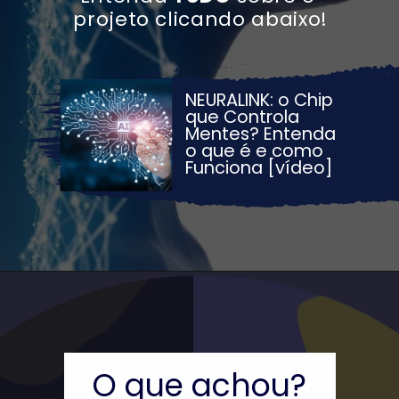
projeto clicando abaixo!
NEURALINK: o Chip 
que Controla 
Mentes? Entenda 
o que é e como 
Funciona [vídeo]
O que achou?