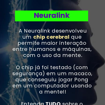
Neuralink
 A Neuralink desenvolveu 
um 
chip cerebral
 que 
permite maior interação 
entre humanos e máquinas, 
com o uso da mente.
O chip já foi testado (com 
segurança) em um macaco, 
que conseguiu jogar Pong 
em um computador usando 
a mente!!
Entenda
 TUDO
 sobre o 