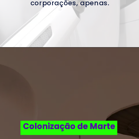
corporações, apenas.
Colonização de Marte