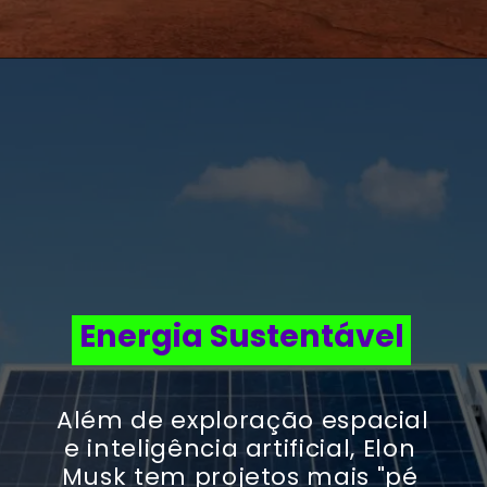
Energia Sustentável
Além de exploração espacial 
e inteligência artificial, Elon 
Musk tem projetos mais "pé 