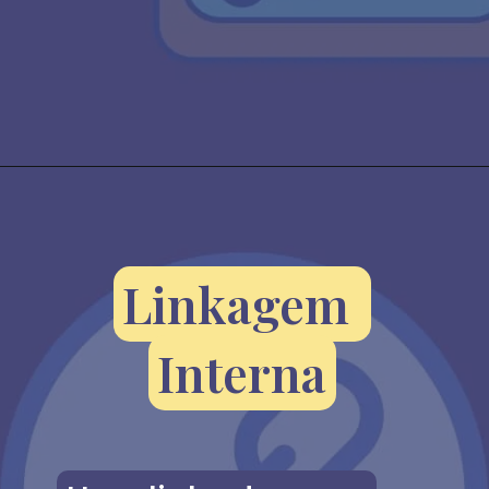
Linkagem 
Linkagem 
Interna
Interna