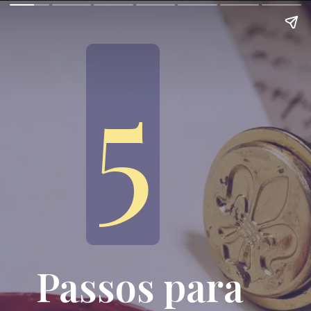
5
5
Passos para 