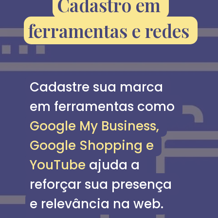
Cadastro em 
Cadastro em 
ferramentas e redes 
ferramentas e redes 
Cadastre sua marca 
Cadastre sua marca 
em ferramentas como 
em ferramentas como 
Google My Business, 
Google My Business, 
Google Shopping e 
Google Shopping e 
YouTube ajuda a 
YouTube 
ajuda a 
reforçar sua presença 
reforçar sua presença 
e relevância na web.
e relevância na web.