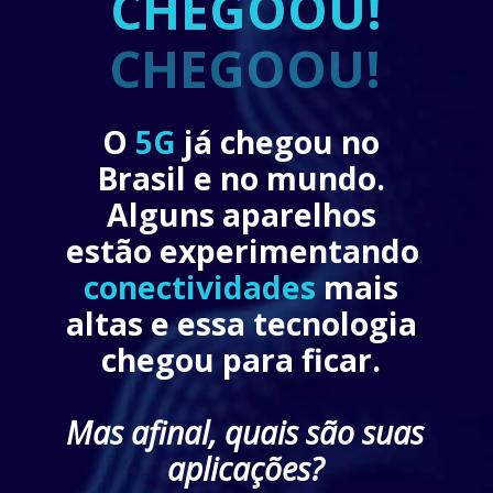
CHEGOOU!
CHEGOOU!
O 
5G
 já chegou no 
Brasil e no mundo. 
Alguns aparelhos 
estão experimentando 
conectividades
mais 
altas e essa tecnologia 
chegou para ficar. 
Mas afinal, quais são suas 
aplicações?