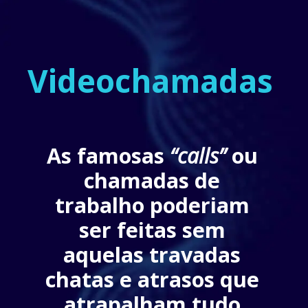
Videochamadas
As famosas 
“calls”
 ou 
chamadas de 
trabalho poderiam 
ser feitas sem 
aquelas travadas 
chatas e atrasos que 
atrapalham tudo.