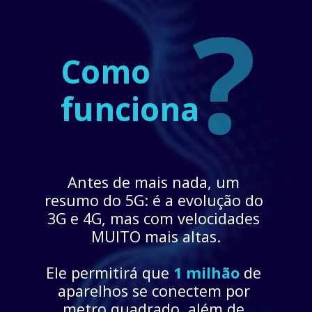
?
Como 
funciona
Antes de mais nada, um 
resumo do 5G: é a evolução do 
3G e 4G, mas com velocidades 
MUITO mais altas.
Ele permitirá que 
1 milhão
 de 
aparelhos se conectem por 
metro quadrado, além de 