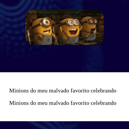
Minions do meu malvado favorito celebrando
Minions do meu malvado favorito celebrando