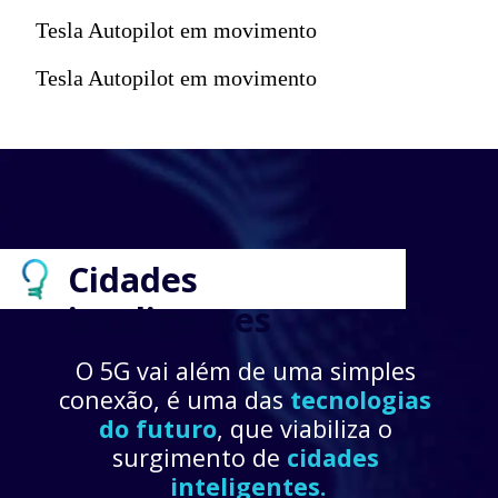
Tesla Autopilot em movimento
Tesla Autopilot em movimento
Cidades 
inteligentes
O 5G vai além de uma simples 
conexão, é uma das 
tecnologias 
do futuro
, que viabiliza o 
surgimento de 
cidades 
inteligentes.